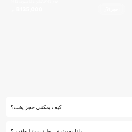
قدم
43
2 كبائن
12 ضيوف
฿135,000
احجز الآن
من
كيف يمكنني حجز يخت؟
عنا الإلكتروني من خلال النقر على زر (احجز الآن)، حيث ستتمكن من
والمسار. بدلاً من ذلك، يمكنك الاتصال بخدمة العملاء لدينا عبر الهاتف أو
ماذا يحدث في حالة سوء الطقس؟
البريد الإلكتروني للحصول على مساعدة شخصية. نوصي بالحجز قبل 2-3 أيام على الأقل خلال موسم