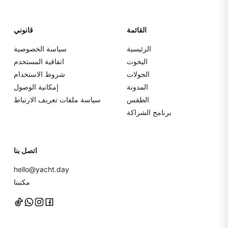
القائمة
قانوني
الرئيسية
سياسة الخصوصية
اليخوت
اتفاقية المستخدم
الجولات
شروط الاستخدام
المدونة
إمكانية الوصول
الطقس
سياسة ملفات تعريف الارتباط
برنامج الشراكة
اتصل بنا
hello@yacht.day
مكتبنا