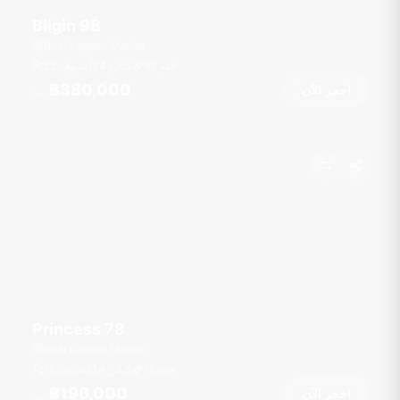
Bilgin 98
Boat Lagoon Marina
قدم
97
4 كبائن
22 ضيوف
฿380,000
احجز الآن
من
Princess 78
Boat Lagoon Marina
قدم
78
4 كبائن
18 ضيوف
฿196,000
احجز الآن
من