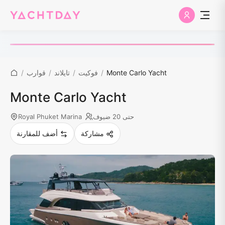
Monte Carlo Yacht
/
فوكيت
/
تايلاند
/
قوارب
/
Monte Carlo Yacht
حتى 20 ضيوف
Royal Phuket Marina
مشاركة
أضف للمقارنة