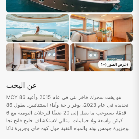
)
عرض الصور
(+
1
عن اليخت
MCY 86 هو يخت بمحرك فاخر بني في عام 2015 وأعيد
تجديده في عام 2023، يوفر راحة وأداء استثنائيين. بطول 86
قدمًا، يستوعب ما يصل إلى 20 ضيفًا للرحلات اليومية مع 6
كبائن واسعة و4 حمامات. مثالي لاستكشاف خليج فانج نجا
وجزيرة جيمس بوند والمياه النقية حول كوه خاي وجزيرة ناكا.