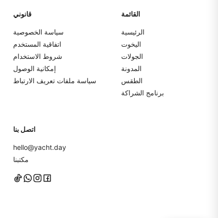
القائمة
قانوني
الرئيسية
سياسة الخصوصية
اليخوت
اتفاقية المستخدم
الجولات
شروط الاستخدام
المدونة
إمكانية الوصول
الطقس
سياسة ملفات تعريف الارتباط
برنامج الشراكة
اتصل بنا
hello@yacht.day
مكتبنا