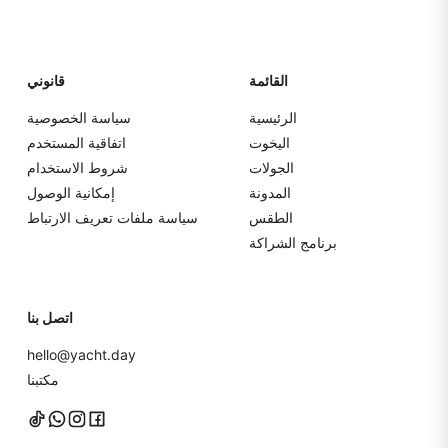
القائمة
قانوني
الرئيسية
سياسة الخصوصية
اليخوت
اتفاقية المستخدم
الجولات
شروط الاستخدام
المدونة
إمكانية الوصول
الطقس
سياسة ملفات تعريف الارتباط
برنامج الشراكة
اتصل بنا
hello@yacht.day
مكتبنا