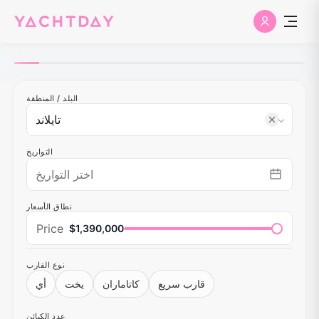
البلد
/
المنطقة
التواريخ
نطاق الأسعار
Price
$1,390,000
نوع القارب
قارب سريع
كاتاماران
يخت
أي
عدد الكبائن