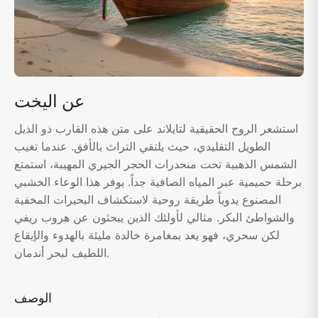
عن اليخت
استشعر الروح الحقيقية لتايلاند على متن هذه القارب ذو الذيل
الطويل التقليدي، حيث يلتقي التراث بالأفق. عندما تغيب
الشمس الذهبية تحت منحدرات الحجر الجيري المهيبة، استمتع
برحلة حميمية عبر المياه الصافية جداً. يوفر هذا الوعاء الخشبي
المصنوع يدوياً طريقة روحية لاستكشاف البحيرات المخفية
والشواطئ البكر. مثالي لأولئك الذين يبحثون عن هروب ريفي
لكن سحري، فهو يعد بمغامرة خالدة مليئة بالهدوء والإيقاع
اللطيف لبحر أندمان.
الوصف