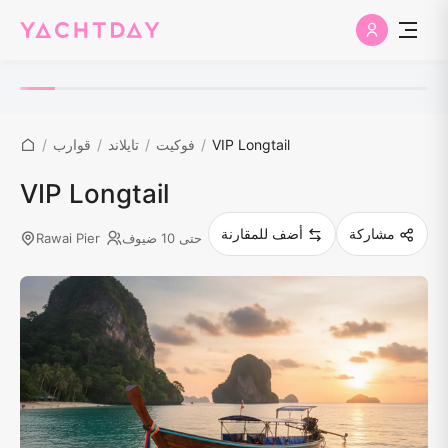
VIP Longtail
/
فوكيت
/
تايلاند
/
قوارب
/
VIP Longtail
مشاركة
أضف للمقارنة
حتى 10 ضيوف
Rawai Pier