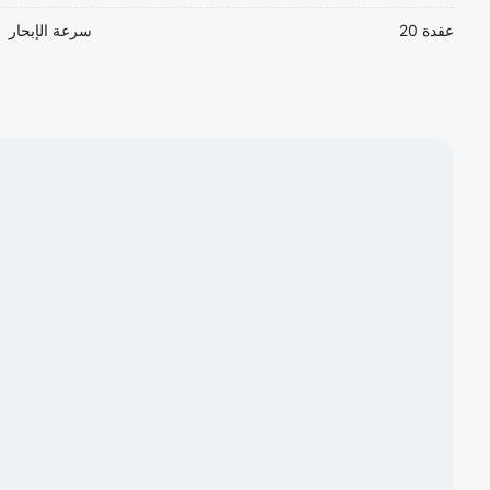
20 عقدة
سرعة الإبحار