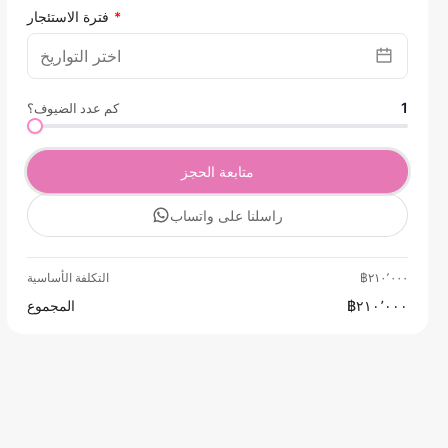
فترة الاستئجار
1
كم عدد الضيوف؟
متابعة الحجز
راسلنا على واتساب
฿٢١٠٬٠٠٠
التكلفة الأساسية
฿٢١٠٬٠٠٠
المجموع