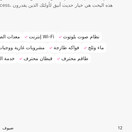
نظام صوت بلوتوث
إنترنت Wi-Fi
معدات الص
ماء وثلج
فواكه طازجة
مشروبات غازية ووجبات
طاقم محترف
قبطان محترف
خدمة ال
12
ضيوف