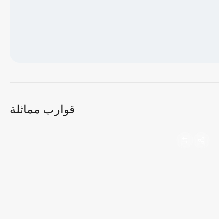
جاري تحميل الخريطة...
قوارب مماثلة