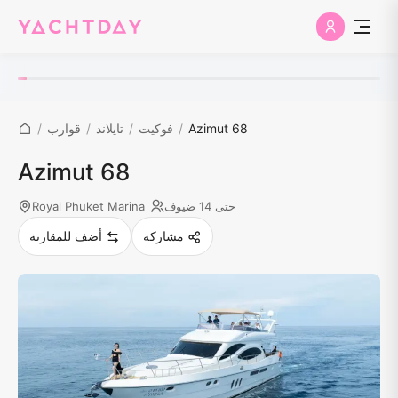
Azimut 68
/
فوكيت
/
تايلاند
/
قوارب
/
Azimut 68
حتى 14 ضيوف
Royal Phuket Marina
مشاركة
أضف للمقارنة