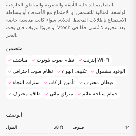
بالتصاميم الداخلية الأنيقة والعصرية والمناطق الخارجية
الواسعة المثالية للتشمس أو الاجتماع مع الأصدقاء أو ببساطة
الاستمتاع بإطلالات المحيط الخلابة. سواء كانت مناسبة خاصة
أو هروبًا مريحًا، فإن يخت Vtech يعد بتجربة لا تُنسى حقًا في
البحر.
متضمن
إنترنت Wi-Fi
نظام صوت بلوتوث
مناشف
الوقود مشمول
تكييف الهواء
نظام صوت احترافي
قبطان محترف
تأمين الركاب
سترات النجاة
حمام سباحة عائم
منزلق مائي
طاقم محترف
الوصف
14
ضيوف
68 ft
الطول