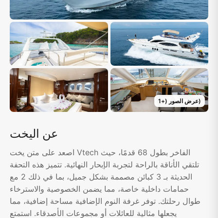
)
عرض الصور
(+
1
عن اليخت
اصعد على متن يخت Vtech الفاخر بطول 68 قدمًا، حيث
تلتقي الأناقة بالراحة لتجربة الإبحار النهائية. تتميز هذه التحفة
الحديثة بـ 3 كبائن مصممة بشكل جميل، بما في ذلك 2 مع
حمامات داخلية خاصة، مما يضمن الخصوصية والاسترخاء
طوال رحلتك. توفر غرفة النوم الإضافية مساحة إضافية، مما
يجعلها مثالية للعائلات أو مجموعات الأصدقاء. استمتع