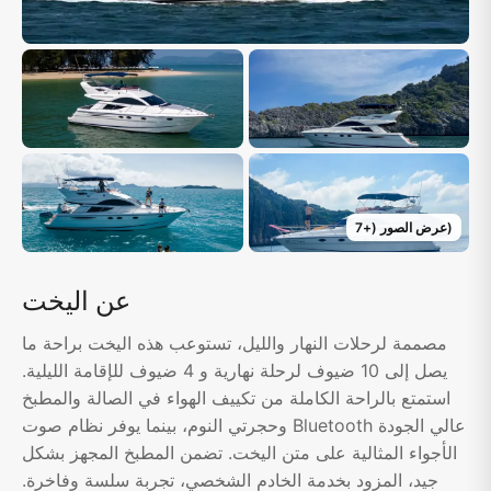
)
عرض الصور
(+
7
عن اليخت
مصممة لرحلات النهار والليل، تستوعب هذه اليخت براحة ما
يصل إلى 10 ضيوف لرحلة نهارية و 4 ضيوف للإقامة الليلية.
استمتع بالراحة الكاملة من تكييف الهواء في الصالة والمطبخ
وحجرتي النوم، بينما يوفر نظام صوت Bluetooth عالي الجودة
الأجواء المثالية على متن اليخت. تضمن المطبخ المجهز بشكل
جيد، المزود بخدمة الخادم الشخصي، تجربة سلسة وفاخرة.