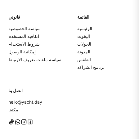
القائمة
قانوني
الرئيسية
سياسة الخصوصية
اليخوت
اتفاقية المستخدم
الجولات
شروط الاستخدام
المدونة
إمكانية الوصول
الطقس
سياسة ملفات تعريف الارتباط
برنامج الشراكة
اتصل بنا
hello@yacht.day
مكتبنا