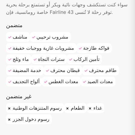
سواء كنت تستكشف وجهات نائية وبكر أو تستمتع برحلة بحرية
خاصة رومانسية، فإن Fairline 43 توفر رحلة لا تُنسى.
متضمن
مشروب ترحيبي
مناشف
فواكه طازجة
مشروبات غازية ووجبات خفيفة
تأمين الركاب
سترات النجاة
ماء وثلج
طاقم محترف
قبطان محترف
خدمة المضيفة
معدات الصيد
معدات الغطس
ألواح التجديف
غير متضمن
غداء
الطعام
رسوم المتنزهات الوطنية
رسوم دخول الجزر