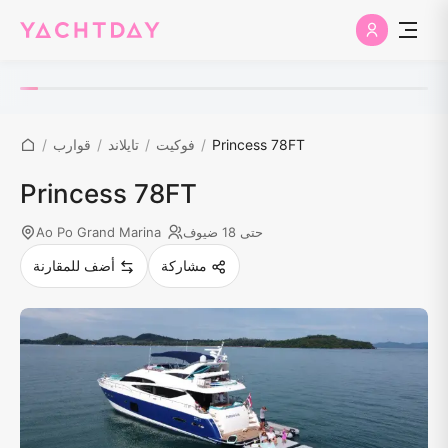
Princess 78FT
/
فوكيت
/
تايلاند
/
قوارب
/
Princess 78FT
حتى 18 ضيوف
Ao Po Grand Marina
مشاركة
أضف للمقارنة