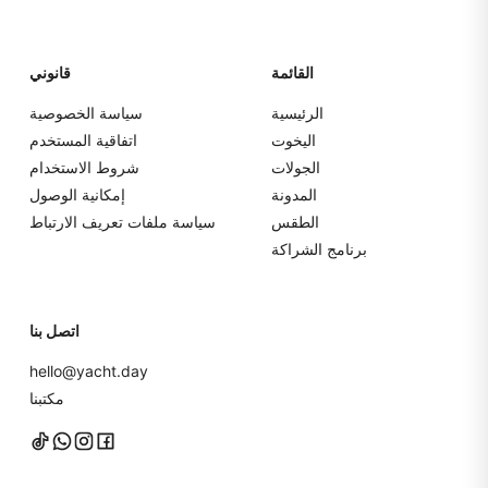
القائمة
قانوني
الرئيسية
سياسة الخصوصية
اليخوت
اتفاقية المستخدم
الجولات
شروط الاستخدام
المدونة
إمكانية الوصول
الطقس
سياسة ملفات تعريف الارتباط
برنامج الشراكة
اتصل بنا
hello@yacht.day
مكتبنا