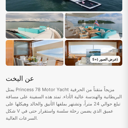
)
عرض الصور
(+
5
عن اليخت
يمثل Princess 78 Motor Yacht مزيجاً متقناً من الحرفية
البريطانية والهندسة عالية الأداء. تمتد هذه السفينة على مسافة
تبلغ حوالي 24 متراً، وتشتهر بملفها الأنيق والخالد وهيكلها على
شكل V عميق الذي يضمن رحلة سلسة واستقرار حتى في
السرعات العالية.