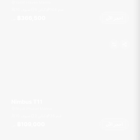
Yacht Haven Marina
قدم
104
5 كبائن
10 ضيوف
฿366,500
احجز الآن
من
Nimbus T11
Royal Phuket Marina
قدم
38
2 كبائن
10 ضيوف
฿109,000
احجز الآن
من