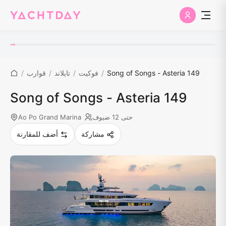
Song of Songs - Asteria 149
/
فوكيت
/
تايلاند
/
قوارب
/
Song of Songs - Asteria 149
حتى 12 ضيوف
Ao Po Grand Marina
مشاركة
أضف للمقارنة