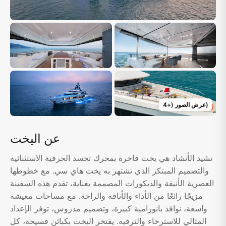
)
عرض الصور
(+
4
عن اليخت
نشيد الأنشاد هي يخت فاخرة بمحرك تجسد الحرفية الاستثنائية
والتصميم المبتكر الذي تشتهر به يخت هاي سي. مع خطوطها
العصرية الأنيقة والديكورات المصممة بعناية، تقدم هذه السفينة
مزيجًا رائعًا من الأداء والأناقة والراحة. مع مساحات معيشة
واسعة، نوافذ بانورامية كبيرة، وتصميم مدروس، توفر الإعداد
المثالي للاسترخاء والترفيه. يفتخر اليخت بكبائن فسيحة، كل