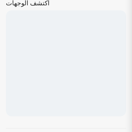
اكتشف الوجهات
جاري تحميل الخريطة...