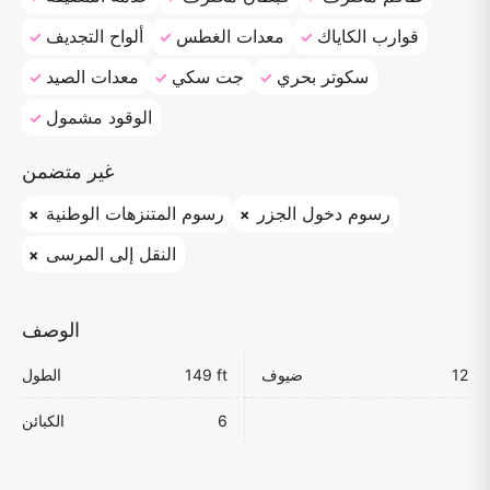
قوارب الكاياك
معدات الغطس
ألواح التجديف
سكوتر بحري
جت سكي
معدات الصيد
الوقود مشمول
غير متضمن
رسوم دخول الجزر
رسوم المتنزهات الوطنية
النقل إلى المرسى
الوصف
12
ضيوف
149 ft
الطول
6
الكبائن