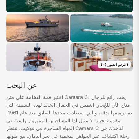
)
عرض الصور
(+
5
عن اليخت
اختبر قمة الفخامة على متن Camara C، يخت رائع للرجال
متاح الآن للإيجار. انغمس في الجمال الخالد لهذه السفينة التي
تم ترميمها بدقة، والتي استعادت مجدها السابق منذ عام 1961،
مقدمة تجربة لا مثيل لها للمسافرين المميزين. راسية في
المياه الساحرة في فوكيت، تنتظر Camara C لتأخذك في
رحلة اكتشاف عبر الجواهر المخفية في بحر أندمان. مع طولها