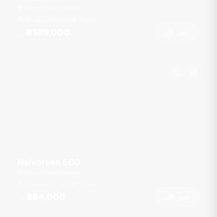
Royal Phuket Marina
قدم
38
2 كبائن
10 ضيوف
฿109,000
احجز الآن
من
Halvorsen 500
Royal Phuket Marina
قدم
50
2 كبائن
10 ضيوف
฿64,000
احجز الآن
من