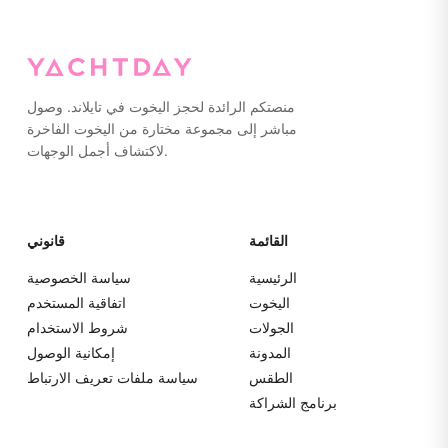
كل شيء في حقائب ناعمة بدلاً من الحقائب الصلبة لسهولة
التخزين.
منصتكم الرائدة لحجز اليخوت في تايلاند. وصول
مباشر إلى مجموعة مختارة من اليخوت الفاخرة
لاكتشاف أجمل الوجهات.
القائمة
قانوني
الرئيسية
سياسة الخصوصية
اليخوت
اتفاقية المستخدم
الجولات
شروط الاستخدام
المدونة
إمكانية الوصول
الطقس
سياسة ملفات تعريف الارتباط
برنامج الشراكة