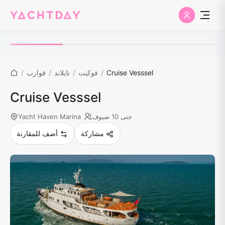
Cruise Vesssel
/
فوكيت
/
تايلاند
/
قوارب
/
Cruise Vesssel
حتى 10 ضيوف
Yacht Haven Marina
مشاركة
أضف للمقارنة