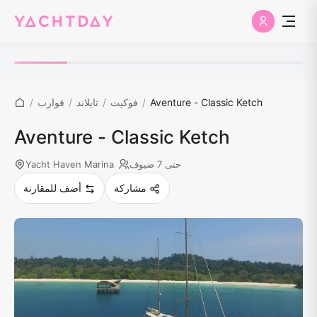
Aventure - Classic Ketch
/
فوكيت
/
تايلاند
/
قوارب
/
Aventure - Classic Ketch
حتى 7 ضيوف
Yacht Haven Marina
مشاركة
أضف للمقارنة