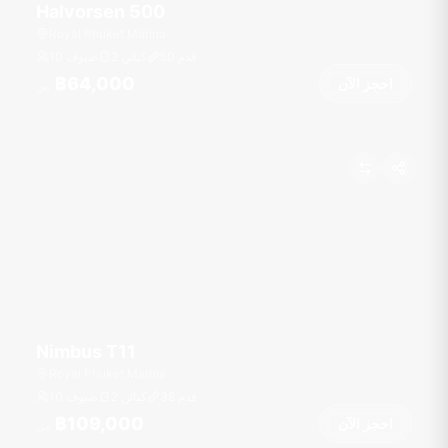
Halvorsen 500
Royal Phuket Marina
قدم
50
2 كبائن
10 ضيوف
฿64,000
احجز الآن
من
Nimbus T11
Royal Phuket Marina
قدم
38
2 كبائن
10 ضيوف
฿109,000
احجز الآن
من