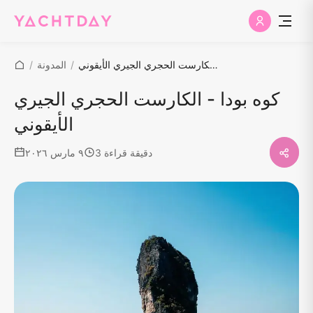
كوه بودا - الكارست الحجري الجيري الأيقوني
/
المدونة
/
كوه بودا - الكارست الحجري الجيري
الأيقوني
3 دقيقة قراءة
٩ مارس ٢٠٢٦