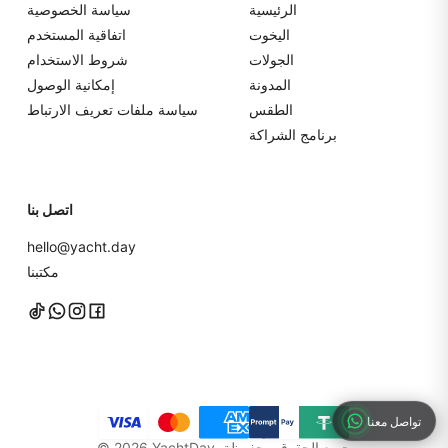
الرئيسية
سياسة الخصوصية
اليخوت
اتفاقية المستخدم
الجولات
شروط الاستخدام
المدونة
إمكانية الوصول
الطقس
سياسة ملفات تعريف الارتباط
برنامج الشراكة
اتصل بنا
hello@yacht.day
مكتبنا
تواصل معنا
YachtDay. جميع الحقوق محفوظة
2026
©