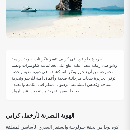
جزيرة خاو فودا في كرابي تتميز بتكوينات جيرية درامية
وشواطئ رملية بيضاء نقية. تقع على بعد ثمانية كيلومترات وتضم
مجموعة من أربع جزر يمكن استكشافها في دورة مدية واحدة.
توفر الجزيرة شعاب مرجانية صحية وأعماق آمنة للرسو وتجربة
سباحة وغطس استثنائية. الوصول المبكر قبل الثامنة والنصف
صباحا يضمن تجربة هادئة بعيدا عن الزوار.
الهوية البصرية لأرخبيل كرابي
كوه بودا هي تحفة جيولوجية والسفير البصري الأساسي لمنطقة