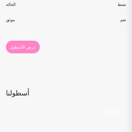
نشط
الحالة
نعم
موثق
عرض الأسطول
أسطولنا