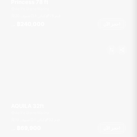
Princess 78 ft
Ao Po Grand Marina
قدم
78
4 كبائن
20 ضيوف
฿240,000
احجز الآن
من
AQUILA 32ft
Ao Po Grand Marina
قدم
32
1 كبائن
10 ضيوف
฿69,900
احجز الآن
من