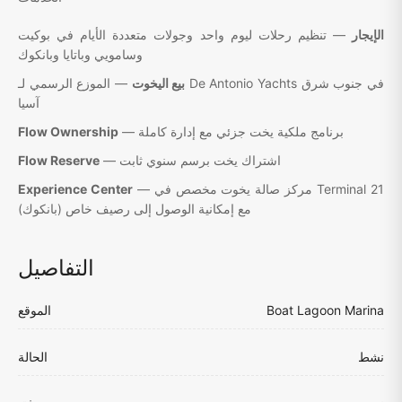
الإيجار
— تنظيم رحلات ليوم واحد وجولات متعددة الأيام في بوكيت
وسامويي وباتايا وبانكوك
بيع اليخوت
— الموزع الرسمي لـ De Antonio Yachts في جنوب شرق
آسيا
— برنامج ملكية يخت جزئي مع إدارة كاملة
Flow Ownership
— اشتراك يخت برسم سنوي ثابت
Flow Reserve
— مركز صالة يخوت مخصص في Terminal 21
Experience Center
(بانكوك) مع إمكانية الوصول إلى رصيف خاص
التفاصيل
Boat Lagoon Marina
الموقع
نشط
الحالة