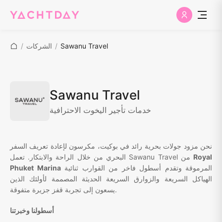
Sawanu Travel
/
الشركات
/
Sawanu Travel
خدمات تأجير اليخوت الاحترافية
نحن مزود جولات بحرية رائد في بوكيت، مكرسون لإعادة تعريف السفر
Royal
البحري من خلال الراحة والابتكار. تعمل Sawanu Travel من
المرموقة وتقدم أسطول فاخر من القوارب ثنائية
Phuket Marina
الهياكل السريعة والزوارق السريعة الحديثة المصممة لأولئك الذين
يسعون إلى تجربة قفز جزيرة متفوقة.
أسطولنا وخبرتنا