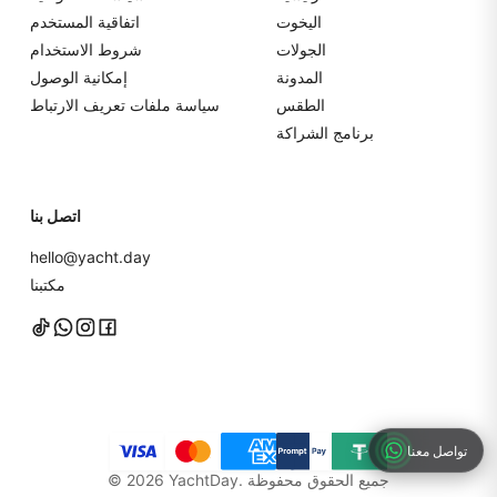
اليخوت
اتفاقية المستخدم
الجولات
شروط الاستخدام
المدونة
إمكانية الوصول
الطقس
سياسة ملفات تعريف الارتباط
برنامج الشراكة
اتصل بنا
hello@yacht.day
مكتبنا
تواصل معنا
YachtDay. جميع الحقوق محفوظة
2026
©