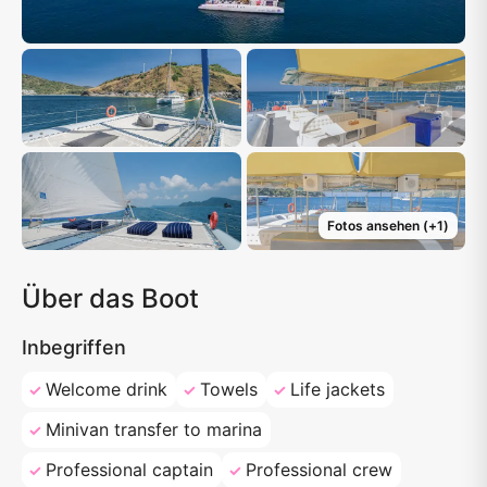
Fotos ansehen
(+
1
)
Über das Boot
Inbegriffen
Welcome drink
Towels
Life jackets
Minivan transfer to marina
Professional captain
Professional crew