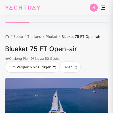
/
Boote
/
Thailand
/
Phuket
/
Blueket 75 FT Open-air
Blueket 75 FT Open-air
Chalong Pier
Bis zu 50 Gäste
Zum Vergleich hinzufügen
Teilen