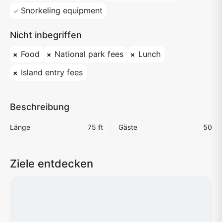
Snorkeling equipment
Nicht inbegriffen
Food
National park fees
Lunch
Island entry fees
Beschreibung
Länge
75 ft
Gäste
50
Ziele entdecken