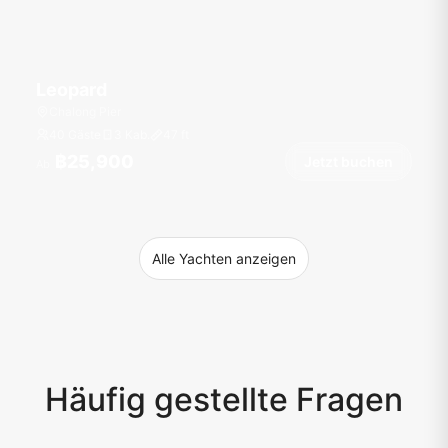
Leopard
Chalong Pier
40 Gäste
3 Kab.
47
ft
฿25,900
Jetzt buchen
Ab
Alle Yachten anzeigen
Häufig gestellte Fragen