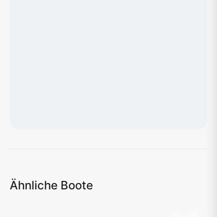
Karte wird geladen...
Ähnliche Boote