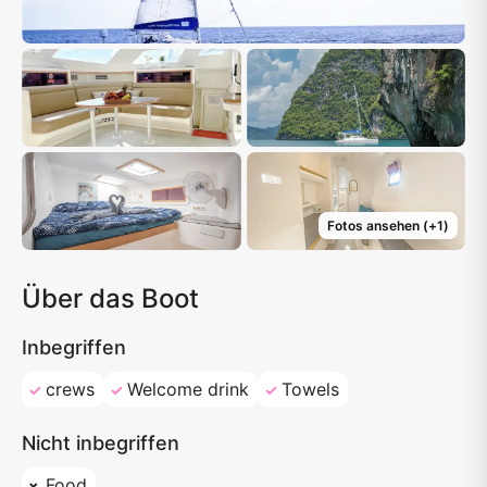
Fotos ansehen
(+
1
)
Über das Boot
Inbegriffen
crews
Welcome drink
Towels
Nicht inbegriffen
Food