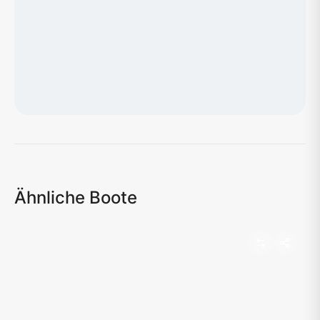
Karte wird geladen...
Ähnliche Boote