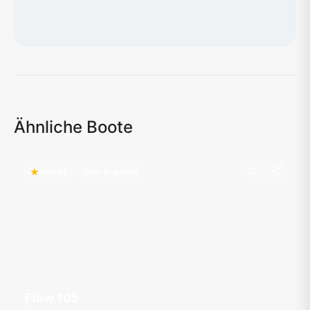
Karte wird geladen...
Ähnliche Boote
Beliebt
Top-Angebot
Flow 105