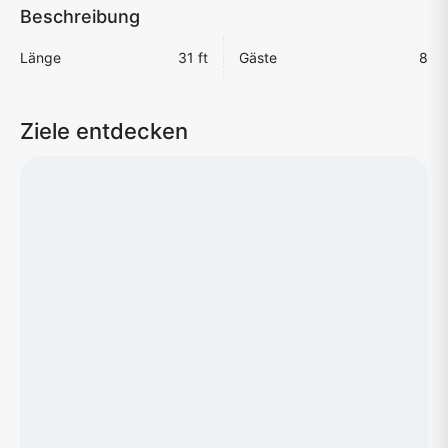
Beschreibung
Länge
31 ft
Gäste
8
Ziele entdecken