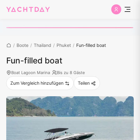
/
Boote
/
Thailand
/
Phuket
/
Fun-filled boat
Fun-filled boat
Boat Lagoon Marina
Bis zu 8 Gäste
Zum Vergleich hinzufügen
Teilen