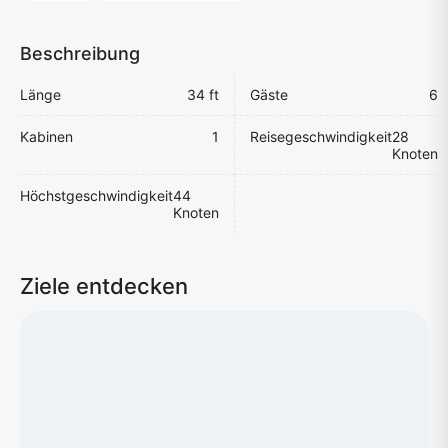
Beschreibung
Länge
34 ft
Gäste
6
Kabinen
1
Reisegeschwindigkeit
28
Knoten
Höchstgeschwindigkeit
44
Knoten
Ziele entdecken