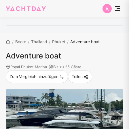
/
Boote
/
Thailand
/
Phuket
/
Adventure boat
Adventure boat
Royal Phuket Marina
Bis zu 25 Gäste
Zum Vergleich hinzufügen
Teilen