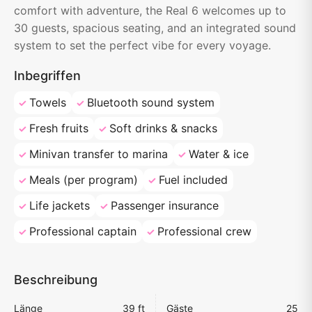
comfort with adventure, the Real 6 welcomes up to
30 guests, spacious seating, and an integrated sound
system to set the perfect vibe for every voyage.
Inbegriffen
Towels
Bluetooth sound system
Fresh fruits
Soft drinks & snacks
Minivan transfer to marina
Water & ice
Meals (per program)
Fuel included
Life jackets
Passenger insurance
Professional captain
Professional crew
Beschreibung
Länge
39 ft
Gäste
25