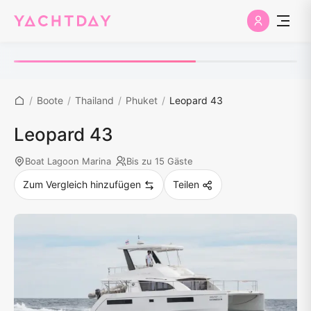
/
Boote
/
Thailand
/
Phuket
/
Leopard 43
Leopard 43
Boat Lagoon Marina
Bis zu 15 Gäste
Zum Vergleich hinzufügen
Teilen