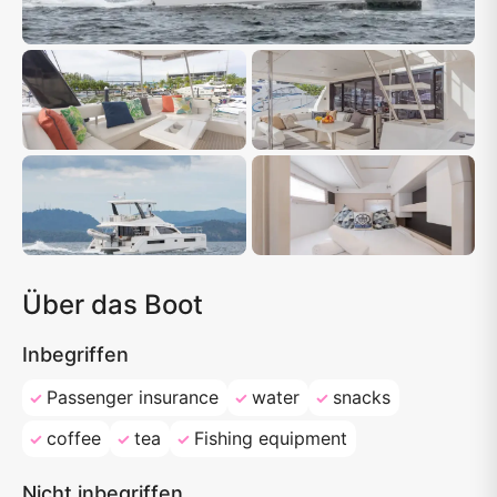
Über das Boot
Inbegriffen
Passenger insurance
water
snacks
coffee
tea
Fishing equipment
Nicht inbegriffen