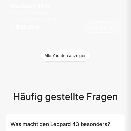
Nautitech 40 ft
Ao Po Grand Marina
14 Gäste
4 Kab.
40
ft
฿45,000
Jetzt buchen
Ab
Alle Yachten anzeigen
Häufig gestellte Fragen
Was macht den Leopard 43 besonders?