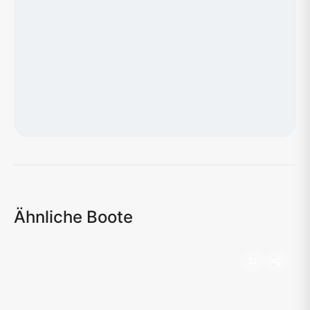
Karte wird geladen...
Ähnliche Boote