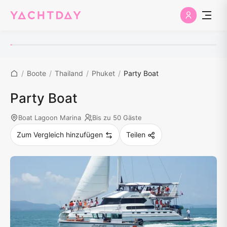
/
Boote
/
Thailand
/
Phuket
/
Party Boat
Party Boat
Boat Lagoon Marina
Bis zu 50 Gäste
Zum Vergleich hinzufügen
Teilen