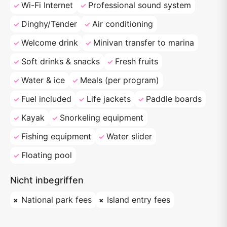
Wi-Fi Internet
Professional sound system
Dinghy/Tender
Air conditioning
Welcome drink
Minivan transfer to marina
Soft drinks & snacks
Fresh fruits
Water & ice
Meals (per program)
Fuel included
Life jackets
Paddle boards
Kayak
Snorkeling equipment
Fishing equipment
Water slider
Floating pool
Nicht inbegriffen
National park fees
Island entry fees