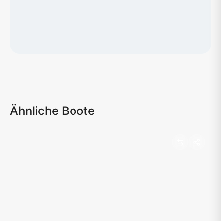
Karte wird geladen...
Ähnliche Boote