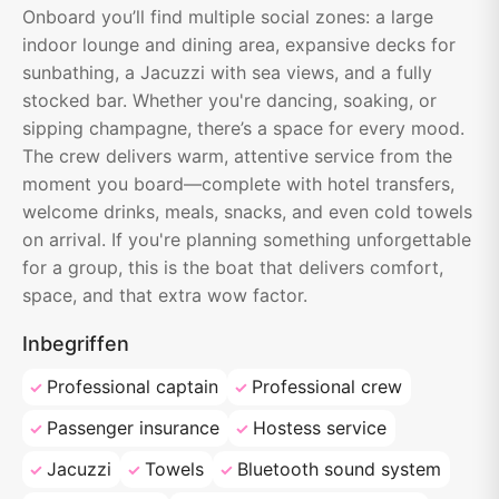
Onboard you’ll find multiple social zones: a large
indoor lounge and dining area, expansive decks for
sunbathing, a Jacuzzi with sea views, and a fully
stocked bar. Whether you're dancing, soaking, or
sipping champagne, there’s a space for every mood.
The crew delivers warm, attentive service from the
moment you board—complete with hotel transfers,
welcome drinks, meals, snacks, and even cold towels
on arrival. If you're planning something unforgettable
for a group, this is the boat that delivers comfort,
space, and that extra wow factor.
Inbegriffen
Professional captain
Professional crew
Passenger insurance
Hostess service
Jacuzzi
Towels
Bluetooth sound system