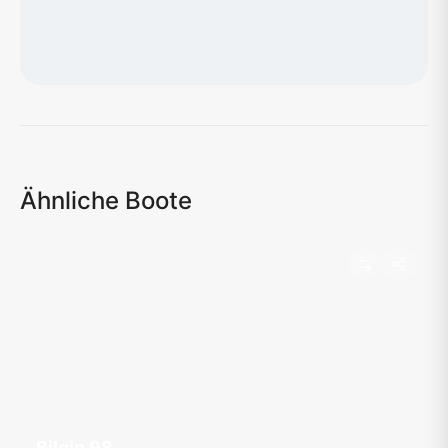
Karte wird geladen...
Ähnliche Boote
Bilgin 98