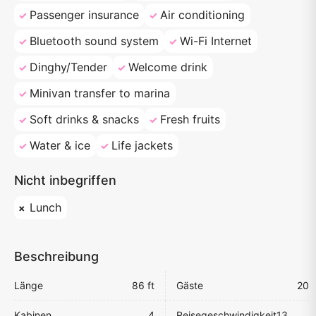
Passenger insurance
Air conditioning
Bluetooth sound system
Wi-Fi Internet
Dinghy/Tender
Welcome drink
Minivan transfer to marina
Soft drinks & snacks
Fresh fruits
Water & ice
Life jackets
Nicht inbegriffen
Lunch
Beschreibung
Länge
86 ft
Gäste
20
Kabinen
4
Reisegeschwindigkeit
13