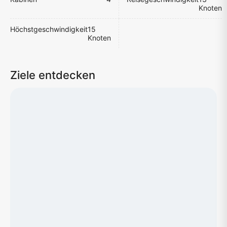
Knoten
Höchstgeschwindigkeit
15
Knoten
Ziele entdecken