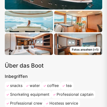
Fotos ansehen
(+
1
)
Über das Boot
Inbegriffen
snacks
water
coffee
tea
Snorkeling equipment
Professional captain
Professional crew
Hostess service