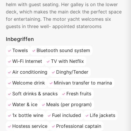
helm with guest seating. Her galley is on the lower
deck, which makes the main deck the perfect space
for entertaining. The motor yacht welcomes six
guests in three well- appointed staterooms
Inbegriffen
Towels
Bluetooth sound system
Wi-Fi Internet
TV with Netflix
Air conditioning
Dinghy/Tender
Welcome drink
Minivan transfer to marina
Soft drinks & snacks
Fresh fruits
Water & ice
Meals (per program)
1x bottle wine
Fuel included
Life jackets
Hostess service
Professional captain