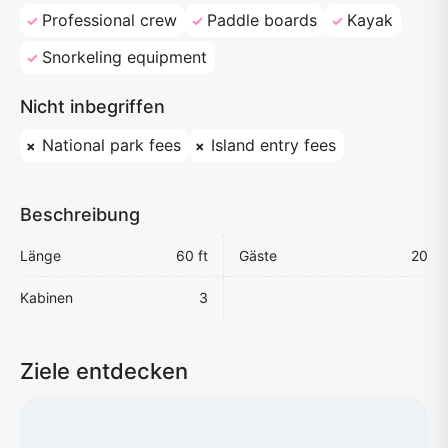
Professional crew
Paddle boards
Kayak
Snorkeling equipment
Nicht inbegriffen
National park fees
Island entry fees
Beschreibung
Länge
60 ft
Gäste
20
Kabinen
3
Ziele entdecken