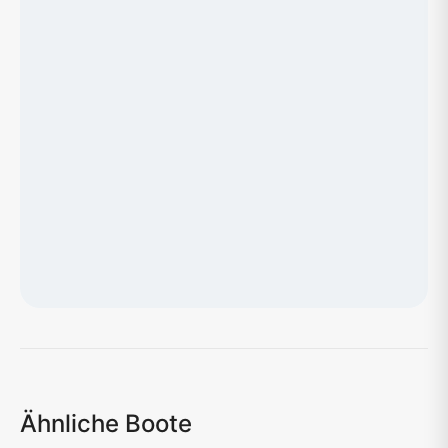
Karte wird geladen...
Ähnliche Boote