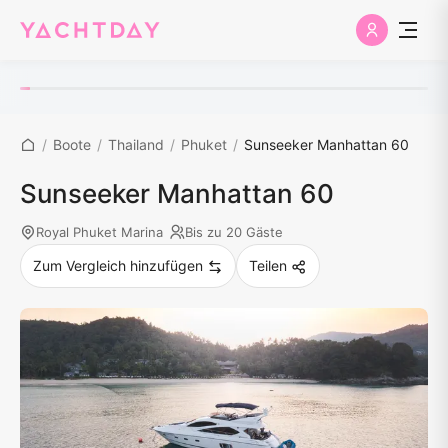
/
Boote
/
Thailand
/
Phuket
/
Sunseeker Manhattan 60
Sunseeker Manhattan 60
Royal Phuket Marina
Bis zu 20 Gäste
Zum Vergleich hinzufügen
Teilen