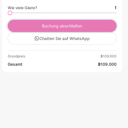
1
Wie viele Gäste?
Buchung abschließen
Chatten Sie auf WhatsApp
Grundpreis
฿109.000
Gesamt
฿109.000