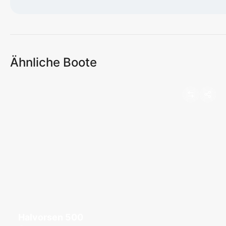
Karte wird geladen...
Ähnliche Boote
Halvorsen 500