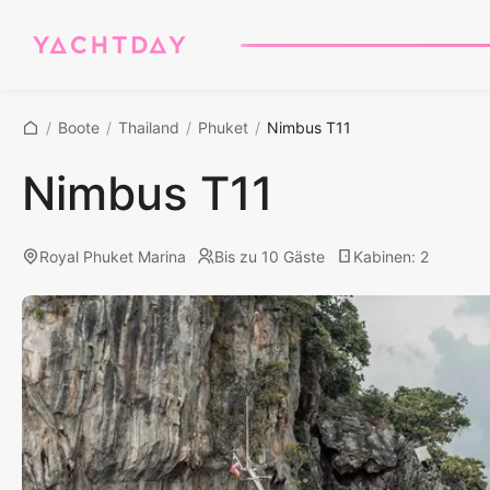
/
Boote
/
Thailand
/
Phuket
/
Nimbus T11
Nimbus T11
Royal Phuket Marina
Bis zu 10 Gäste
Kabinen
:
2