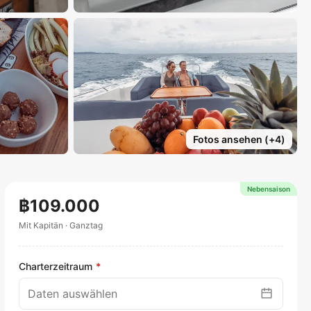
Fotos ansehen
(+
4
)
Nebensaison
฿109.000
Mit Kapitän
·
Ganztag
Charterzeitraum