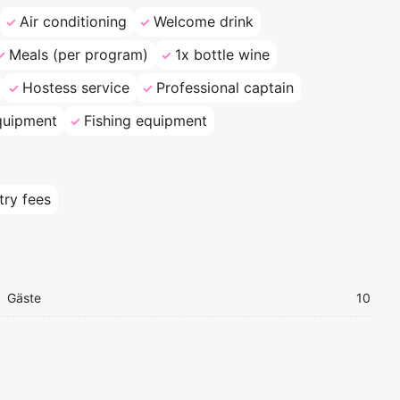
Air conditioning
Welcome drink
Meals (per program)
1x bottle wine
Hostess service
Professional captain
quipment
Fishing equipment
try fees
Gäste
10