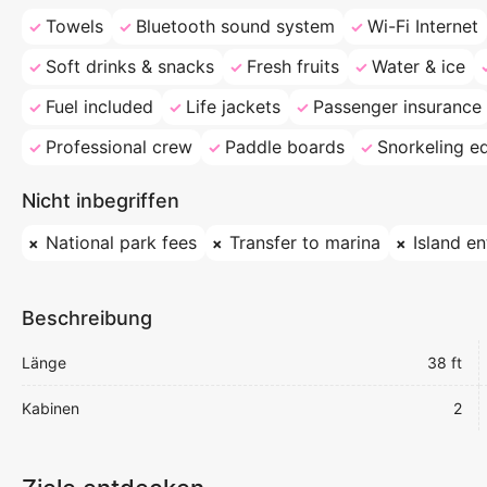
Towels
Bluetooth sound system
Wi-Fi Internet
Soft drinks & snacks
Fresh fruits
Water & ice
Fuel included
Life jackets
Passenger insurance
Professional crew
Paddle boards
Snorkeling e
Nicht inbegriffen
National park fees
Transfer to marina
Island en
Beschreibung
Länge
38 ft
Kabinen
2