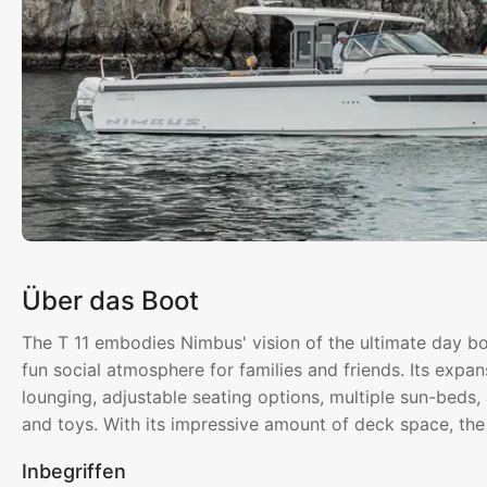
Über das Boot
The T 11 embodies Nimbus' vision of the ultimate day boa
fun social atmosphere for families and friends. Its exp
lounging, adjustable seating options, multiple sun-beds
and toys. With its impressive amount of deck space, th
Inbegriffen