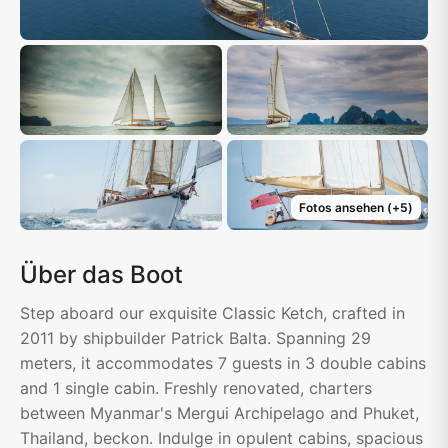
Fotos ansehen
(+
5
)
Über das Boot
Step aboard our exquisite Classic Ketch, crafted in
2011 by shipbuilder Patrick Balta. Spanning 29
meters, it accommodates 7 guests in 3 double cabins
and 1 single cabin. Freshly renovated, charters
between Myanmar's Mergui Archipelago and Phuket,
Thailand, beckon. Indulge in opulent cabins, spacious