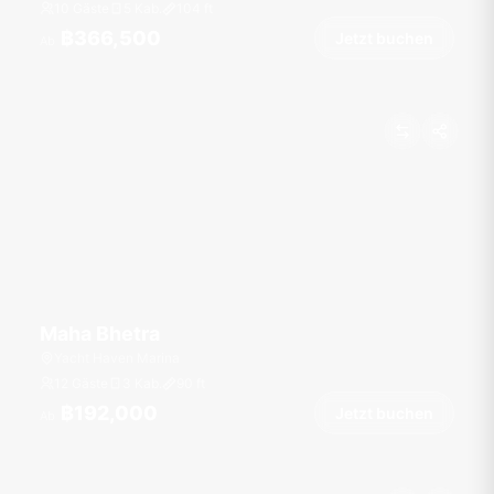
10 Gäste
5 Kab.
104
ft
฿366,500
Jetzt buchen
Ab
Maha Bhetra
Yacht Haven Marina
12 Gäste
3 Kab.
90
ft
฿192,000
Jetzt buchen
Ab