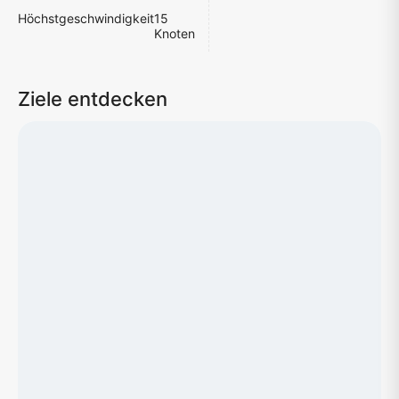
Höchstgeschwindigkeit
15
Knoten
Ziele entdecken