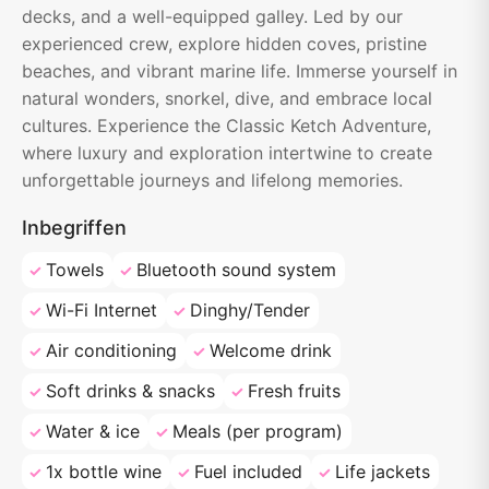
decks, and a well-equipped galley. Led by our
experienced crew, explore hidden coves, pristine
beaches, and vibrant marine life. Immerse yourself in
natural wonders, snorkel, dive, and embrace local
cultures. Experience the Classic Ketch Adventure,
where luxury and exploration intertwine to create
unforgettable journeys and lifelong memories.
Inbegriffen
Towels
Bluetooth sound system
Wi-Fi Internet
Dinghy/Tender
Air conditioning
Welcome drink
Soft drinks & snacks
Fresh fruits
Water & ice
Meals (per program)
1x bottle wine
Fuel included
Life jackets