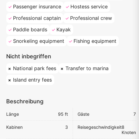
Passenger insurance
Hostess service
Professional captain
Professional crew
Paddle boards
Kayak
Snorkeling equipment
Fishing equipment
Nicht inbegriffen
National park fees
Transfer to marina
Island entry fees
Beschreibung
Länge
95 ft
Gäste
7
Kabinen
3
Reisegeschwindigkeit
8
Knoten