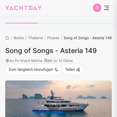
/
Boote
/
Thailand
/
Phuket
/
Song of Songs - Asteria 149
Song of Songs - Asteria 149
Ao Po Grand Marina
Bis zu 12 Gäste
Zum Vergleich hinzufügen
Teilen