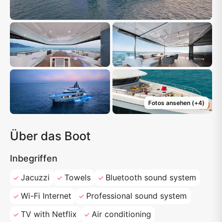
Fotos ansehen
(+
4
)
Über das Boot
Inbegriffen
Jacuzzi
Towels
Bluetooth sound system
Wi-Fi Internet
Professional sound system
TV with Netflix
Air conditioning