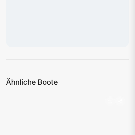
Karte wird geladen...
Ähnliche Boote