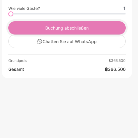
1
Wie viele Gäste?
Buchung abschließen
Chatten Sie auf WhatsApp
Grundpreis
฿366.500
Gesamt
฿366.500