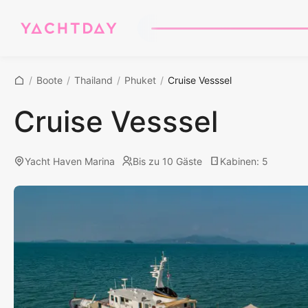
/
Boote
/
Thailand
/
Phuket
/
Cruise Vesssel
Cruise Vesssel
Yacht Haven Marina
Bis zu 10 Gäste
Kabinen
:
5