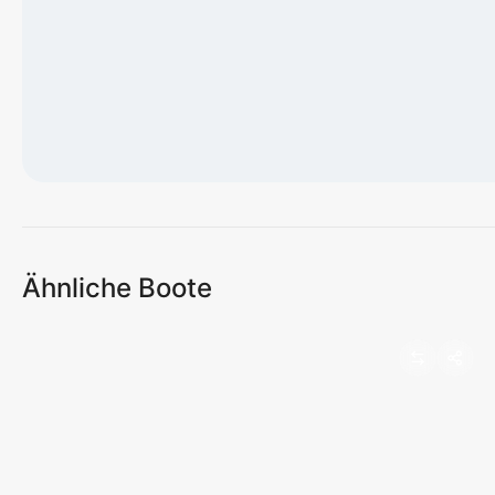
Karte wird geladen...
Ähnliche Boote