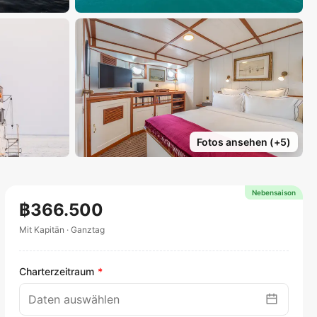
Fotos ansehen
(+
5
)
Nebensaison
฿366.500
Mit Kapitän
·
Ganztag
Charterzeitraum