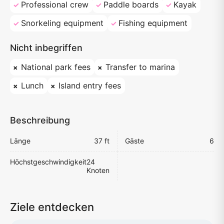
Professional crew
Paddle boards
Kayak
Snorkeling equipment
Fishing equipment
Nicht inbegriffen
National park fees
Transfer to marina
Lunch
Island entry fees
Beschreibung
Länge
37 ft
Gäste
6
Höchstgeschwindigkeit
24
Knoten
Ziele entdecken