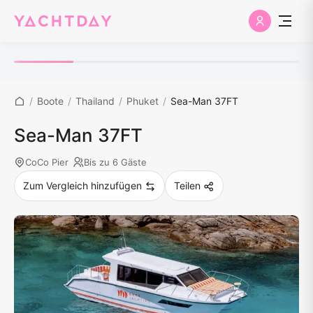
/
Boote
/
Thailand
/
Phuket
/
Sea-Man 37FT
Sea-Man 37FT
CoCo Pier
Bis zu 6 Gäste
Zum Vergleich hinzufügen
Teilen