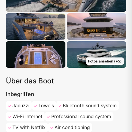
Fotos ansehen
(+
5
)
Über das Boot
Inbegriffen
Jacuzzi
Towels
Bluetooth sound system
Wi-Fi Internet
Professional sound system
TV with Netflix
Air conditioning