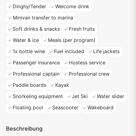
Dinghy/Tender
Welcome drink
Minivan transfer to marina
Soft drinks & snacks
Fresh fruits
Water & ice
Meals (per program)
1x bottle wine
Fuel included
Life jackets
Passenger insurance
Hostess service
Professional captain
Professional crew
Paddle boards
Kayak
Snorkeling equipment
Jet Ski
Water slider
Floating pool
Seascooter
Wakeboard
Beschreibung