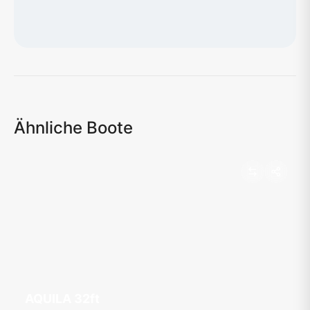
Karte wird geladen...
Ähnliche Boote
AQUILA 32ft