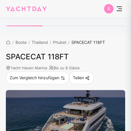
/
Boote
/
Thailand
/
Phuket
/
SPACECAT 118FT
SPACECAT 118FT
Yacht Haven Marina
Bis zu 8 Gäste
Zum Vergleich hinzufügen
Teilen