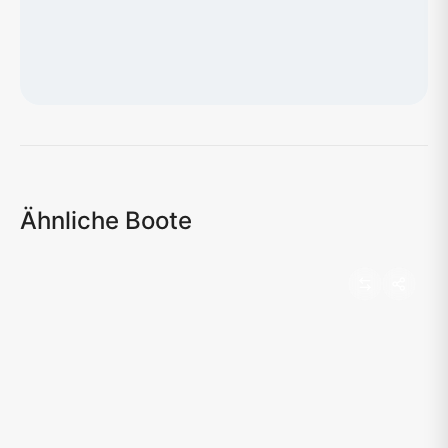
Karte wird geladen...
Ähnliche Boote