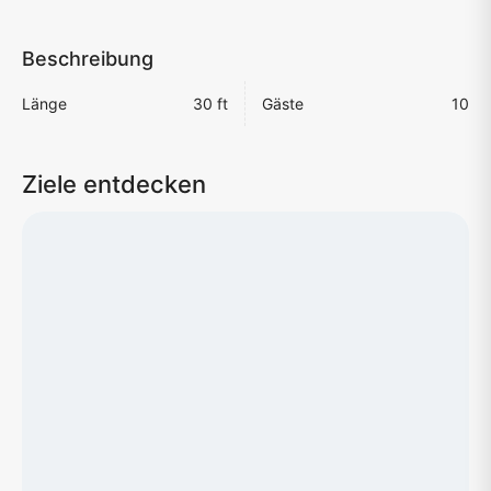
Beschreibung
Länge
30 ft
Gäste
10
Ziele entdecken