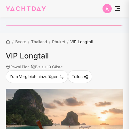
/
Boote
/
Thailand
/
Phuket
/
VIP Longtail
VIP Longtail
Rawai Pier
Bis zu 10 Gäste
Zum Vergleich hinzufügen
Teilen