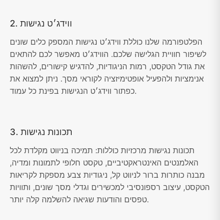
2. ווידג׳ט נגישות
הפלטפורמה שלנו כוללת ווידג׳ט נגישות המספק כלים שונים
לשיפור חוויית הגלישה שלכם. הווידג׳ט מאפשר לכם להתאים
את גודל הטקסט, רמות הניגודיות, להדגיש קישורים, להשהות
אנימציות ולהפעיל אופטימיזציה לקוראי מסך. ניתן למצוא את
כפתור ווידג׳ט הנגישות בפינת כל עמוד.
3. תכונות נגישות
תכונות נגישות מרכזיות כוללות: תמיכה בניווט מקלדת לכל
האלמנטים האינטראקטיביים, טקסט חלופי לתמונות ומדיה,
מבנה כותרות ברור לניווט קל, ניגודיות צבע מספקת לקריאות
הטקסט, עיצוב רספונסיבי למכשירים וגדלי מסך שונים, ותוויות
טפסים והודעות שגיאה להשלמה קלה יותר.