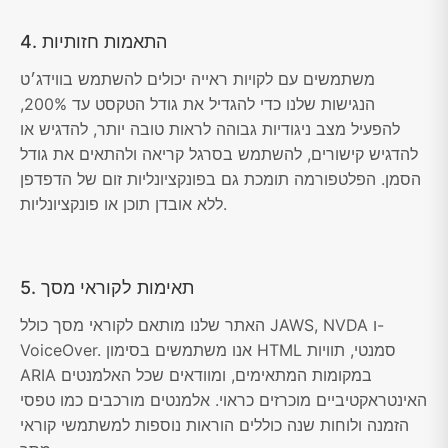
4. התאמות חזותיות
משתמשים עם לקויות ראייה יכולים להשתמש בווידג׳ט
הנגישות שלנו כדי להגדיל את גודל הטקסט עד 200%,
להפעיל מצב ניגודיות גבוהה לראות טובה יותר, להדגיש או
להדגיש קישורים, להשתמש בסרגל קריאה ולהתאים את גודל
הסמן. הפלטפורמה תומכת גם בפונקציונליות זום של הדפדפן
ללא אובדן תוכן או פונקציונליות.
5. תאימות לקוראי מסך
האתר שלנו מותאם לקוראי מסך כולל JAWS, NVDA ו-
VoiceOver. אנו משתמשים בסימון HTML סמנטי, תוויות
ARIA במקומות המתאימים, ומוודאים שכל האלמנטים
האינטראקטיביים מוכרזים כראוי. אלמנטים מורכבים כמו טפסי
הזמנה ולוחות שנה כוללים הוראות נוספות למשתמשי קוראי