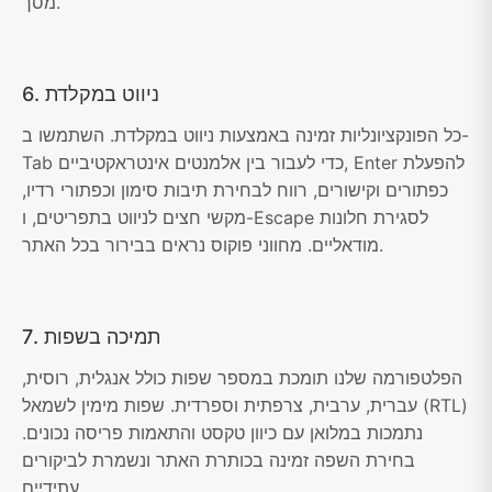
מסך.
6. ניווט במקלדת
כל הפונקציונליות זמינה באמצעות ניווט במקלדת. השתמשו ב-
Tab כדי לעבור בין אלמנטים אינטראקטיביים, Enter להפעלת
כפתורים וקישורים, רווח לבחירת תיבות סימון וכפתורי רדיו,
מקשי חצים לניווט בתפריטים, ו-Escape לסגירת חלונות
מודאליים. מחווני פוקוס נראים בבירור בכל האתר.
7. תמיכה בשפות
הפלטפורמה שלנו תומכת במספר שפות כולל אנגלית, רוסית,
עברית, ערבית, צרפתית וספרדית. שפות מימין לשמאל (RTL)
נתמכות במלואן עם כיוון טקסט והתאמות פריסה נכונים.
בחירת השפה זמינה בכותרת האתר ונשמרת לביקורים
עתידיים.