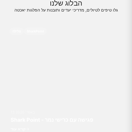
הבלוג שלנו
גלו טיפים לטיולים, מדריכי יעדים ותובנות על הפלגות יאכטה
SharkPoint
צלילה
13 באפר׳ 2026
Shark Point - פגישה עם כרישי נמר
קרא עוד