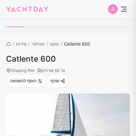
Catlente 600
/
פוקט
/
תאילנד
/
סירות
/
Catlente 600
עד 50 אורחים
Chalong Pier
שתף
הוסף להשוואה