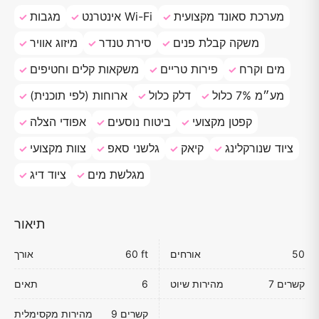
מערכת סאונד מקצועית
אינטרנט Wi-Fi
מגבות
משקה קבלת פנים
סירת טנדר
מיזוג אוויר
מים וקרח
פירות טריים
משקאות קלים וחטיפים
מע״מ 7% כלול
דלק כלול
ארוחות (לפי תוכנית)
קפטן מקצועי
ביטוח נוסעים
אפודי הצלה
ציוד שנורקלינג
קיאק
גלשני סאפ
צוות מקצועי
מגלשת מים
ציוד דיג
תיאור
50
אורחים
60 ft
אורך
7 קשרים
מהירות שיוט
6
תאים
9 קשרים
מהירות מקסימלית