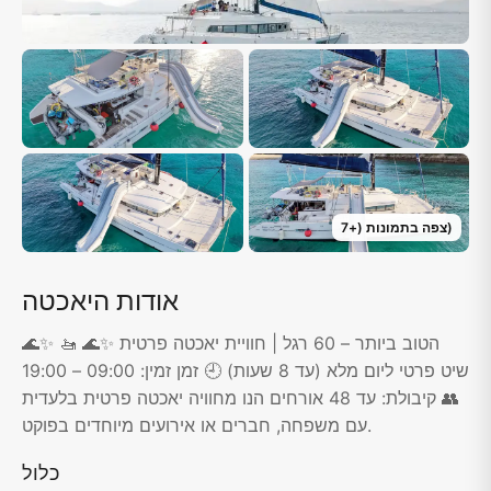
)
צפה בתמונות
(+
7
אודות היאכטה
🌊✨ הטוב ביותר – 60 רגל | חוויית יאכטה פרטית ✨🌊 🚤
שיט פרטי ליום מלא (עד 8 שעות) 🕘 זמן זמין: 09:00 – 19:00
👥 קיבולת: עד 48 אורחים הנו מחוויה יאכטה פרטית בלעדית
עם משפחה, חברים או אירועים מיוחדים בפוקט.
כלול