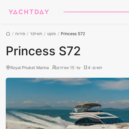
Princess S72
/
פוקט
/
תאילנד
/
סירות
/
Princess S72
תאים
:
4
עד 15 אורחים
Royal Phuket Marina