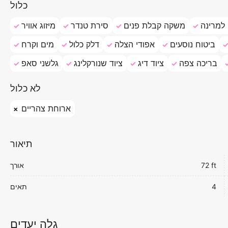
כלול
למרינה
משקה קבלת פנים
סירת טנדר
מיזוג אוויר
ביטוח נוסעים
אפודי הצלה
דלק כלול
מים וקרח
בריכה צפה
ציוד דיג
ציוד שנורקלינג
גלשני סאפ
לא כלול
ארוחת צהריים
תיאור
72 ft
אורך
4
תאים
גלה יעדים