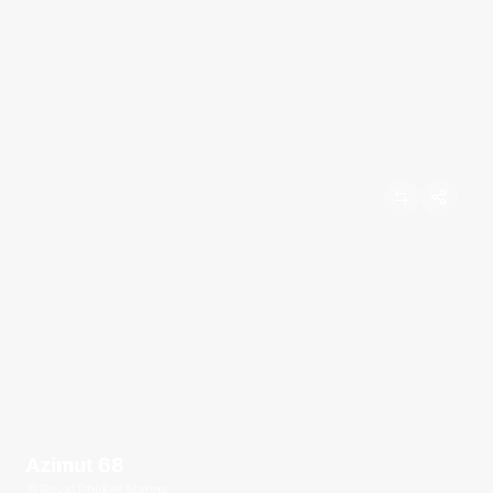
Azimut 68
Royal Phuket Marina