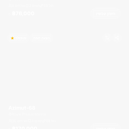
רגל
39
2 תאים
6 אורחים
฿76,000
הזמן עכשיו
מ
הצעה חמה
פופולרי
Azimut-68
Royal Phuket Marina
רגל
68
4 תאים
20 אורחים
฿170,000
הזמן עכשיו