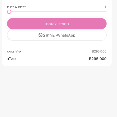
1
כמה אורחים?
המשיכו להזמנה
שוחחו ב-WhatsApp
฿295,000
עלות בסיס
฿295,000
סה״כ