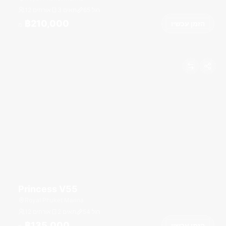
רגל
65
3 תאים
12 אורחים
฿210,000
הזמן עכשיו
מ
Princess V55
Royal Phuket Marina
רגל
54
2 תאים
12 אורחים
฿135,000
הזמן עכשיו