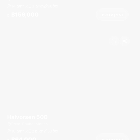
רגל
68
3 תאים
14 אורחים
฿159,000
הזמן עכשיו
מ
Halvorsen 500
Royal Phuket Marina
רגל
50
2 תאים
10 אורחים
฿64,000
הזמן עכשיו