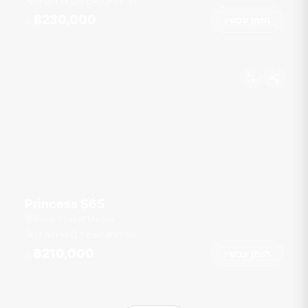
רגל
72
4 תאים
15 אורחים
฿230,000
הזמן עכשיו
מ
Princess S65
Royal Phuket Marina
רגל
65
3 תאים
12 אורחים
฿210,000
הזמן עכשיו
מ