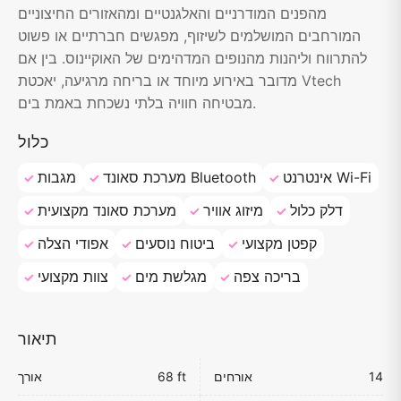
מהפנים המודרניים והאלגנטיים ומהאזורים החיצוניים
המורחבים המושלמים לשיזוף, מפגשים חברתיים או פשוט
להתרווח וליהנות מהנופים המדהימים של האוקיינוס. בין אם
מדובר באירוע מיוחד או בריחה מרגיעה, יאכטת Vtech
מבטיחה חוויה בלתי נשכחת באמת בים.
כלול
אינטרנט Wi-Fi
מערכת סאונד Bluetooth
מגבות
דלק כלול
מיזוג אוויר
מערכת סאונד מקצועית
קפטן מקצועי
ביטוח נוסעים
אפודי הצלה
בריכה צפה
מגלשת מים
צוות מקצועי
תיאור
14
אורחים
68 ft
אורך