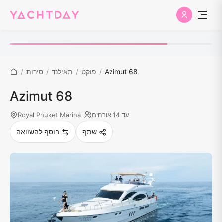
Azimut 68
/
פוקט
/
תאילנד
/
סירות
/
Azimut 68
עד 14 אורחים
Royal Phuket Marina
שתף
הוסף להשוואה