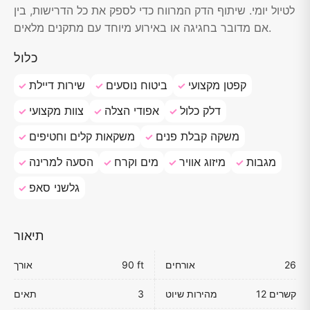
לטיול יומי. שיתוף הדק המרווח כדי לספק את כל הדרישות, בין
אם מדובר בחגיגה או באירוע מיוחד עם מתקנים מלאים.
כלול
קפטן מקצועי
ביטוח נוסעים
שירות דיילת
דלק כלול
אפודי הצלה
צוות מקצועי
משקה קבלת פנים
משקאות קלים וחטיפים
מגבות
מיזוג אוויר
מים וקרח
הסעה למרינה
גלשני סאפ
תיאור
26
אורחים
90 ft
אורך
12 קשרים
מהירות שיוט
3
תאים