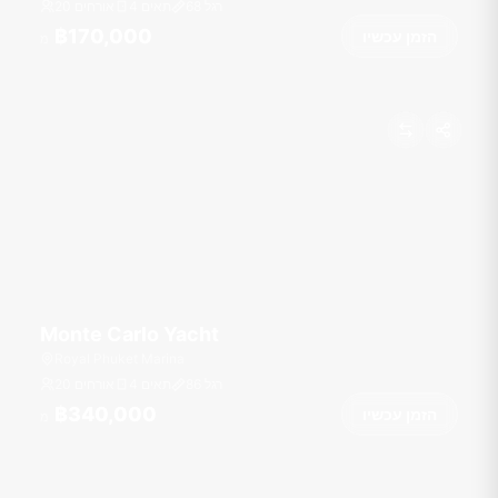
רגל
68
4 תאים
20 אורחים
฿170,000
הזמן עכשיו
מ
Monte Carlo Yacht
Royal Phuket Marina
רגל
86
4 תאים
20 אורחים
฿340,000
הזמן עכשיו
מ