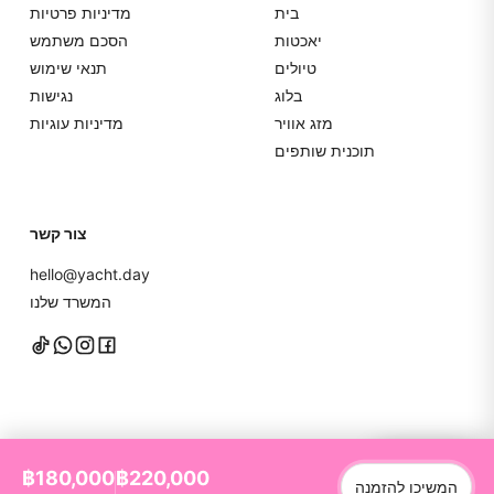
בית
מדיניות פרטיות
יאכטות
הסכם משתמש
טיולים
תנאי שימוש
בלוג
נגישות
מזג אוויר
מדיניות עוגיות
תוכנית שותפים
צור קשר
hello@yacht.day
המשרד שלנו
דברו איתנו
฿180,000
฿220,000
המשיכו להזמנה