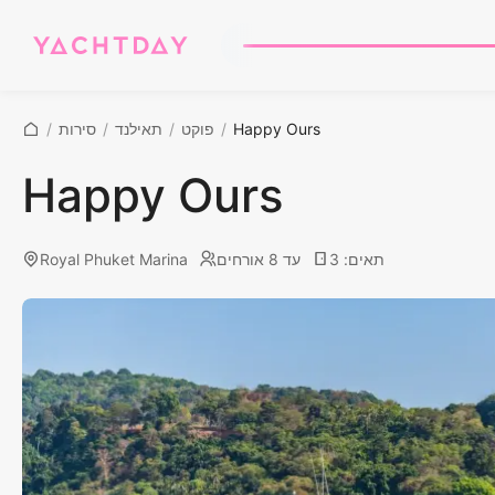
Happy Ours
/
פוקט
/
תאילנד
/
סירות
/
Happy Ours
תאים
:
3
עד 8 אורחים
Royal Phuket Marina