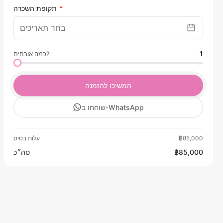
תקופת השכרה
1
כמה אורחים?
המשיכו להזמנה
שוחחו ב-WhatsApp
฿85,000
עלות בסיס
฿85,000
סה״כ