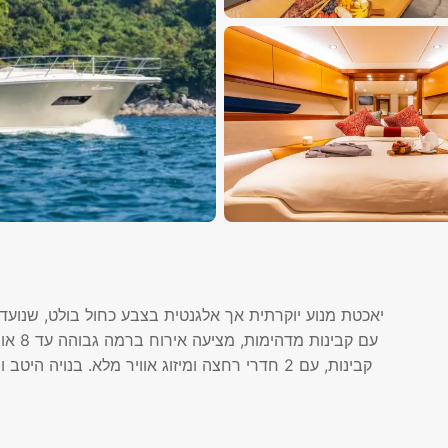
יאכטת מנוע יוקרתית אך אלגנטית בצבע כחול בולט, שנועדה
קבינות, עם 2 חדרי רחצה ומיזוג אוויר מלא. בנוי