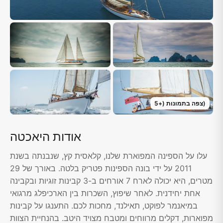
)
צפה בתמונות
(+
5
אודות היאכטה
עלו על הספינה המפוארת שלנו, קלאסית קץ, שנבנתה בשנת
2011 על ידי בונה הספינות פטריק בלטה. באורך של 29
מטרים, היא יכולה לארח 7 אורחים ב-3 קבינות זוגיות ובקבינה
אחת יחידנית. לאחר שיפוץ, השכרות בין הארכיפלג מרגואי
במיאנמר לפוקט, תאילנד, מחכות לכם. התענגו על קבינות
מפוארות, דקלים מרווחים ומטבח מצויד היטב. בהנחיית הצוות