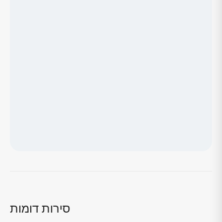
טוען מפה...
סירות דומות