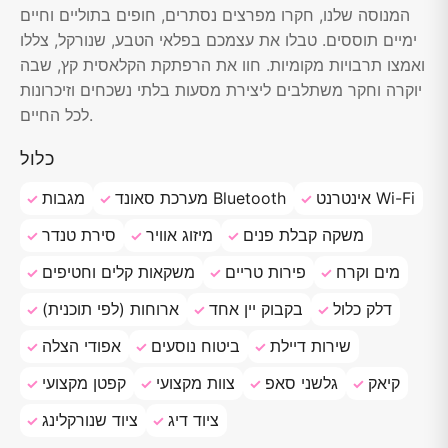
המנוסה שלנו, חקרו מפרצים נסתרים, חופים בתוליים וחיים
ימיים תוססים. טבלו את עצמכם בפלאי הטבע, שנורקל, צללו
ואמצו תרבויות מקומיות. חוו את הרפתקת הקלאסית קץ, שבה
יוקרה וחקר משתלבים ליצירת מסעות בלתי נשכחים וזיכרונות
לכל החיים.
כלול
אינטרנט Wi-Fi
מערכת סאונד Bluetooth
מגבות
משקה קבלת פנים
מיזוג אוויר
סירת טנדר
מים וקרח
פירות טריים
משקאות קלים וחטיפים
דלק כלול
בקבוק יין אחד
ארוחות (לפי תוכנית)
שירות דיילת
ביטוח נוסעים
אפודי הצלה
קיאק
גלשני סאפ
צוות מקצועי
קפטן מקצועי
ציוד דיג
ציוד שנורקלינג