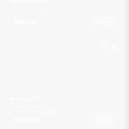
Halvorsen 500
Royal Phuket Marina
רגל
50
2 תאים
10 אורחים
฿64,000
הזמן עכשיו
מ
Nimbus T11
Royal Phuket Marina
רגל
38
2 תאים
10 אורחים
฿109,000
הזמן עכשיו
מ