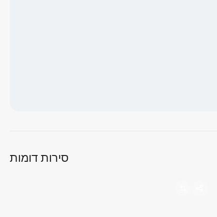
טוען מפה...
סירות דומות