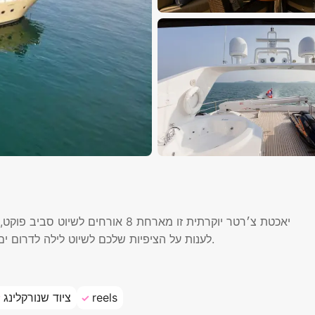
לענות על הציפיות שלכם לשיוט לילה לדרום ים אנדמן רוק נוק ובולנג או לסימילן או צפונה יותר למיאנמר/בורמה.
reels
ציוד שנורקלינג