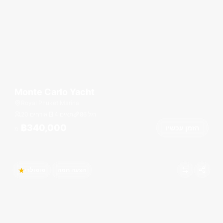
Monte Carlo Yacht
Royal Phuket Marina
רגל
86
4 תאים
20 אורחים
฿340,000
הזמן עכשיו
מ
הצעה חמה
פופולרי