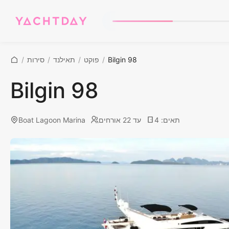
Bilgin 98
/
פוקט
/
תאילנד
/
סירות
/
Bilgin 98
תאים
:
4
עד 22 אורחים
Boat Lagoon Marina