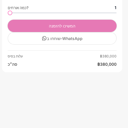
1
כמה אורחים?
המשיכו להזמנה
שוחחו ב-WhatsApp
฿380,000
עלות בסיס
฿380,000
סה״כ