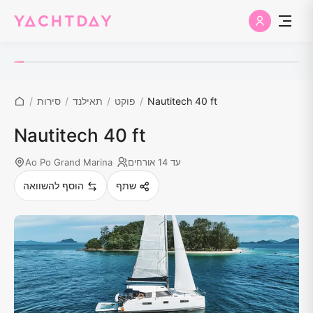
Nautitech 40 ft
/
פוקט
/
תאילנד
/
סירות
/
Nautitech 40 ft
עד 14 אורחים
Ao Po Grand Marina
שתף
הוסף להשוואה