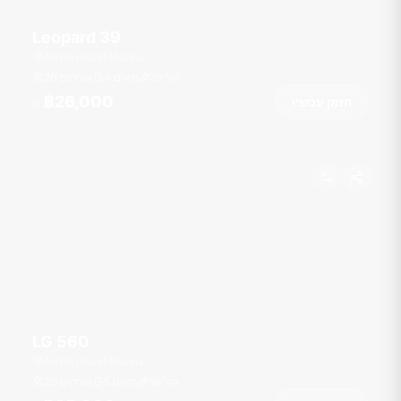
Leopard 39
Ao Po Grand Marina
רגל
39
4 תאים
20 אורחים
฿26,000
הזמן עכשיו
מ
LG 560
Ao Po Grand Marina
רגל
56
5 תאים
20 אורחים