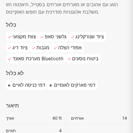
רגוע עם אהובים או מארחים אורחים בסטייל, היאכטה הזו
משלבת אלגנטיות מודרנית עם חופש האוקיינוס.
כלול
ציוד שנורקלינג
גלשני סאפ
צוות מקצועי
אפודי הצלה
מגבות
ציוד דיג
ביטוח נוסעים
מערכת סאונד Bluetooth
לא כלול
דמי פארקים לאומיים
דמי כניסה לאיים
תיאור
14
אורחים
40 ft
אורך
4
תאים