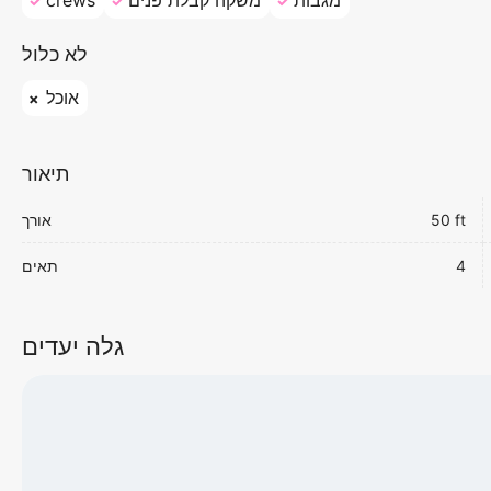
מגבות
משקה קבלת פנים
crews
לא כלול
אוכל
תיאור
50 ft
אורך
4
תאים
גלה יעדים