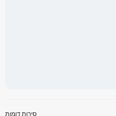
טוען מפה...
סירות דומות