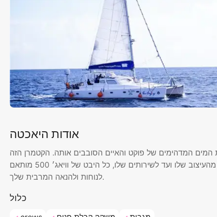
אודות היאכטה
וא השער שלך לחקור את המים המדהימים של פוקט והאיים הסובבים אותה. הקטמרן הזה
מעוצב לחוויה בלעדית, ומבטיח לקחת אותך למסע חוף ייחודי. מהעיצוב שלו ועד לשירותים שלו, כל היבט של וויאג׳ 500 מותאם
לנוחות ולהנאה המרבית שלך.
כלול