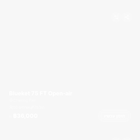
Blueket 75 FT Open-air
Chalong Pier
רגל
75
50 אורחים
฿36,000
הזמן עכשיו
מ