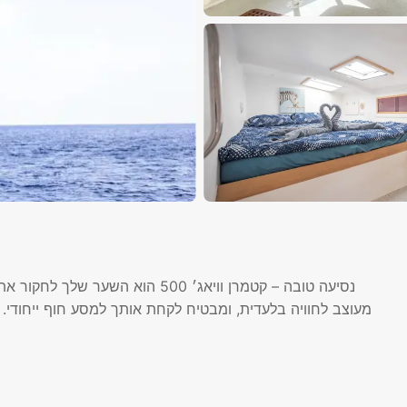
נסיעה טובה – קטמרן וויאג׳ 500 ה