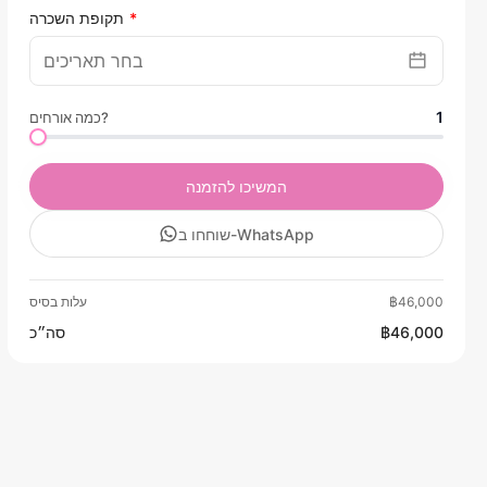
תקופת השכרה
1
כמה אורחים?
המשיכו להזמנה
שוחחו ב-WhatsApp
฿46,000
עלות בסיס
฿46,000
סה״כ