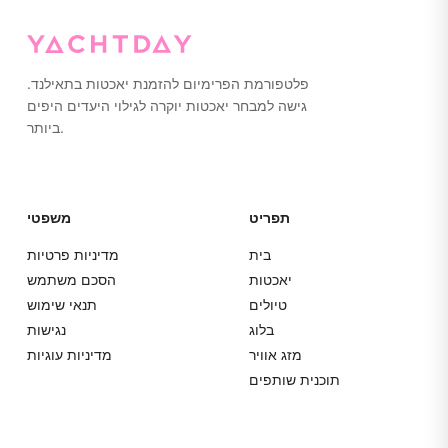
הנדרשת לחיוב הכרטיס מבוצעת על ידי הבנק של המשתמש או
רשת הכרטיסים.
פלטפורמת הפרימיום להזמנת יאכטות בתאילנד.
גישה למבחר יאכטות יוקרה לגילוי היעדים היפים
ביותר.
תפריט
משפטי
בית
מדיניות פרטיות
יאכטות
הסכם משתמש
טיולים
תנאי שימוש
בלוג
נגישות
מזג אוויר
מדיניות עוגיות
תוכנית שותפים