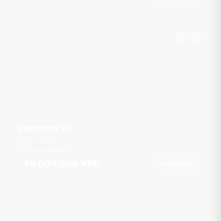
Marmoris 99
Ana Marina
רגל
42
30 אורחים
59,000,000 VND
הזמן עכשיו
מ