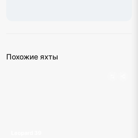
Загрузка карты...
Похожие яхты
Leopard 39