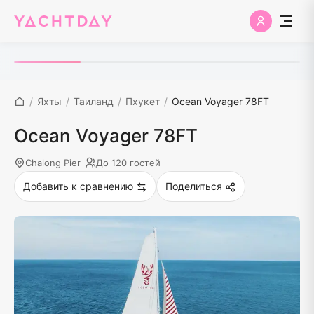
/
Яхты
/
Таиланд
/
Пхукет
/
Ocean Voyager 78FT
Ocean Voyager 78FT
Chalong Pier
До 120 гостей
Добавить к сравнению
Поделиться