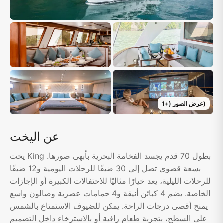
)
عرض الصور
(+
1
عن اليخت
يخت King بطول 70 قدم يجسد الفخامة البحرية بأبهى صورها.
بسعة قصوى تصل إلى 30 ضيفًا للرحلات اليومية و12 ضيفًا
للرحلات الليلية، يعد خيارًا مثاليًا للاحتفالات الكبيرة أو الإجازات
الخاصة. يضم 4 كبائن أنيقة و4 حمامات عصرية وصالون واسع
يمنح أقصى درجات الراحة. يمكن للضيوف الاستمتاع بالشمس
على السطح، بتجربة طعام راقية أو بالاسترخاء داخل التصميم