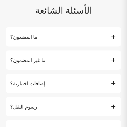
الأسئلة الشائعة
ما المضمون؟
الاستخدام الكامل لليخت والقبطان و4 أفراد طاقم والمشروبات
الخالية من الكحول والثلج والوجبات حسب البرنامج والفواكه
ما غير المضمون؟
والوجبات الخفيفة ولوحي SUP وكاياكين اثنين وزحليقة مائية
وويكبورد وطوف قابل للجر ولوح الركبة ومعدات الغطس والصيد
رسوم الحديقة الوطنية إن وجدت ونقل سيارة أجرة إلى المرسى.
والمناشف وWi-Fi وأجهزة تلفاز مع Netflix ونظام صوتي وسينما
خارجية (ليلاً فقط) وتكييف هواء كامل ورسوم الخدمة والتأمين
إضافات اختيارية؟
والوقود و7% ضريبة القيمة المضافة.
الدراجة المائية (ساعة واحدة) ฿5,000 وسكوتر IAQUA تحت
الماء ฿8,000 وسكوتر SUBLUE Navbow تحت الماء ฿4,000
رسوم النقل؟
وحمام يخت قابل للنفخ ฿3,000 وكاياك ثنائي المقاعد ฿1,500.
كوه ياو ฿10,000 وزيارة رصيف بانوا ฿15,000 ورصيف تشالونج
฿15,000 وكرابي ฿15,000.