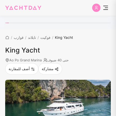
King Yacht
/
فوكيت
/
تايلاند
/
قوارب
/
King Yacht
حتى 40 ضيوف
Ao Po Grand Marina
مشاركة
أضف للمقارنة