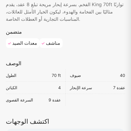
الفخم. بسرعة إبحار مريحة تبلغ 8 عقد، يقدم King 70ft توازنًا
مثاليًا بين الفخامة والهدوء، ليكون الخيار الأمثل للعائلات،
المناسبات التجارية أو العطلات الخاصة.
متضمن
مناشف
معدات الصيد
الوصف
40
ضيوف
70 ft
الطول
7 عقدة
سرعة الإبحار
4
الكبائن
9 عقدة
السرعة القصوى
اكتشف الوجهات