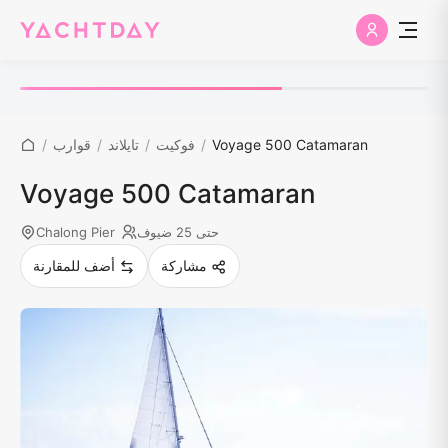
Voyage 500 Catamaran
/
فوكيت
/
تايلاند
/
قوارب
/
Voyage 500 Catamaran
حتى 25 ضيوف
Chalong Pier
مشاركة
أضف للمقارنة