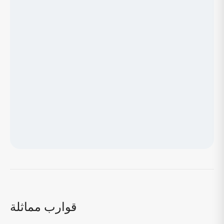
جاري تحميل الخريطة...
قوارب مماثلة