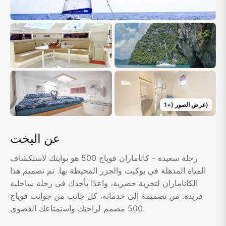
)
عرض الصور
(+
1
عن اليخت
رحلة سعيدة - كاتاماران فوياج 500 هو بوابتك لاستكشاف
المياه المذهلة في بوكيت والجزر المحيطة بها. تم تصميم هذا
الكاتاماران لتجربة حصرية، واعدًا بأخذك في رحلة ساحلية
فريدة. من تصميمه إلى خدماته، كل جانب من جوانب فوياج
500 مصمم لراحتك واستمتاعك القصوى.