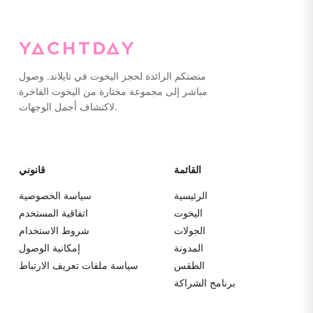
كل شيء في حقائب ناعمة بدلاً من الحقائب الصلبة لسهولة
التخزين.
منصتكم الرائدة لحجز اليخوت في تايلاند. وصول
مباشر إلى مجموعة مختارة من اليخوت الفاخرة
لاكتشاف أجمل الوجهات.
القائمة
قانوني
الرئيسية
سياسة الخصوصية
اليخوت
اتفاقية المستخدم
الجولات
شروط الاستخدام
المدونة
إمكانية الوصول
الطقس
سياسة ملفات تعريف الارتباط
برنامج الشراكة