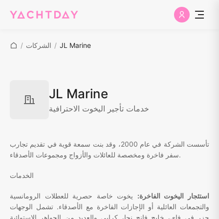
JL Marine
/
الشركات
/
JL Marine
خدمات تأجير اليخوت الاحترافية
تأسست الشركة في عام 2000، وقد بنت سمعة قوية في تقديم تجارب
سفر فاخرة ومخصصة للعائلات والأزواج ومجموعات الأصدقاء.
الخدمات
استئجار اليخوت الفاخرة:
يخوت خاصة حصرية للعطلات الرومانسية
والتجمعات العائلية أو الإجازات الفاخرة مع الأصدقاء. تشمل الوجهات
جزر في فاي، خليج فانج نجا، كرابي والعديد من الجواهر الاستوائية