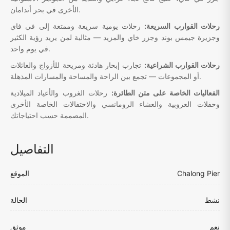
الأخرى في بحر أندامان.
رحلات القوارب السريعة:
رحلات يومية سريعة وممتعة إلى في فاي
وجزيرة جيمس بوند وجزر خاي والمزيد — مثالية لمن يريد رؤية الكثير
في يوم واحد.
رحلات القوارب الشراعية:
تجارب إبحار هادئة ومريحة للأزواج والعائلات
أو المجموعات — تجمع بين الراحة والمساحة والمسارات المذهلة.
الفعاليات الخاصة على متن الطائرة:
رحلات الغروب والأعياد الميلادية
وحفلات العزوبية والعشاء الرومانسي والاحتفالات الخاصة الأخرى
المصممة حسب احتياجاتك.
التفاصيل
Chalong Pier
الموقع
نشط
الحالة
نعم
موثق