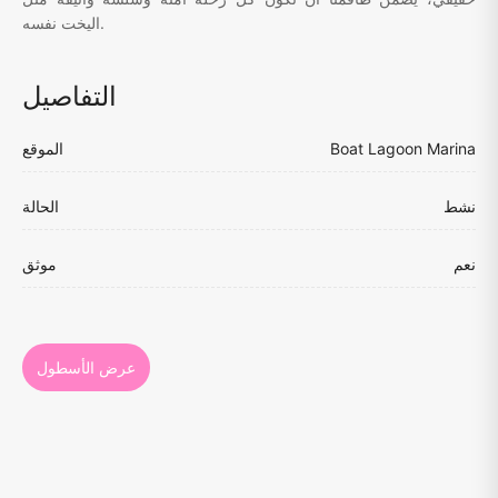
اليخت نفسه.
التفاصيل
Boat Lagoon Marina
الموقع
نشط
الحالة
نعم
موثق
عرض الأسطول